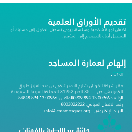
تقديم الأوراق العلمية
لضمان تجربة شخصية وسلسة، يرجى تسجيل الدخول إلى حسابك أو
التسجيل أدناه للانضمام إلى المؤتمر.
إلهام لعمارة المساجد
المكتب
مقر شركة الفوزان شارع الأمير تركي بن عبد العزيز طريق
الكورنيش، ص. ب 38 الخبر 31952 المملكة العربية السعودية
الهاتف: 00966 13 894 0909
الفاكس: 00966 13 894 84848
رقم الاتصال المجاني: 8003022222
البريد الإلكتروني : info@icmamosques.org