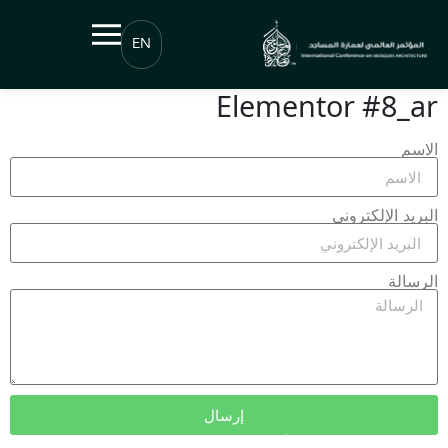
EN
Elementor #8_ar
الاسم
البريد الإلكتروني
الرسالة
إرسال
© جميع الحقوق محفوظة | جائزة عبداللطيف الفوزان لعمارة المساجد ©2026