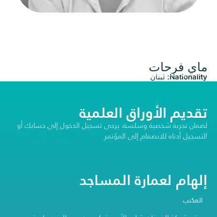
ماي فرحات
© جميع الحقوق محفوظة | جائزة عبداللطيف الفوزان لعمارة المساجد ©2026
Nationality:
لبنان
تقديم الأوراق العلمية
لضمان تجربة شخصية وسلسة، يرجى تسجيل الدخول إلى حسابك أو
التسجيل أدناه للانضمام إلى المؤتمر.
إلهام لعمارة المساجد
المكتب